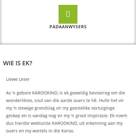
PADAANWYSERS
WIE IS EK?
Liewe Leser
As ‘n gebore KAROOKIND, is ek geweldig bevoorreg om die
wonderlikste, sout van die aarde ouers te hê. Hulle het vir
my ‘n stewige grondslag vir my geestelike oortuiginge
geskep en is vandag nog vir my ‘n groot inspirasie. Ek noem
dus hierdie webtuiste KAROOKIND, uit erkenning aan my
ouers en my wortels in die Karoo.