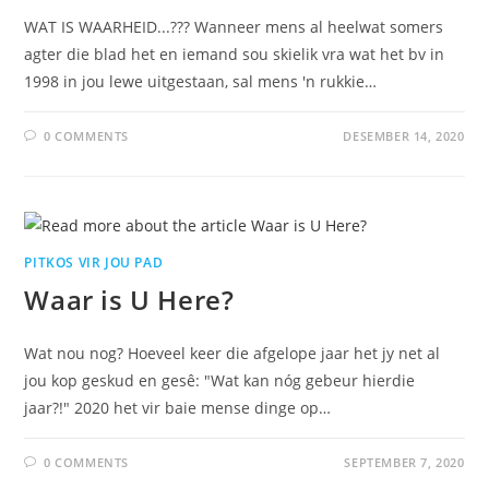
WAT IS WAARHEID...??? Wanneer mens al heelwat somers
agter die blad het en iemand sou skielik vra wat het bv in
1998 in jou lewe uitgestaan, sal mens 'n rukkie…
0 COMMENTS
DESEMBER 14, 2020
PITKOS VIR JOU PAD
Waar is U Here?
Wat nou nog? Hoeveel keer die afgelope jaar het jy net al
jou kop geskud en gesê: "Wat kan nóg gebeur hierdie
jaar?!" 2020 het vir baie mense dinge op…
0 COMMENTS
SEPTEMBER 7, 2020