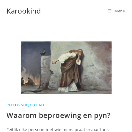
Skip
Karookind
to
Menu
content
PITKOS VIR JOU PAD
Waarom beproewing en pyn?
Feitlik elke persoon met wie mens praat ervaar tans