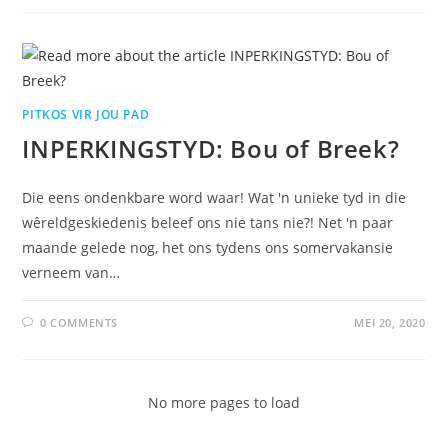
PITKOS VIR JOU PAD
INPERKINGSTYD: Bou of Breek?
Die eens ondenkbare word waar! Wat 'n unieke tyd in die
wêreldgeskiedenis beleef ons nie tans nie?! Net 'n paar
maande gelede nog, het ons tydens ons somervakansie
verneem van…
0 COMMENTS
MEI 20, 2020
No more pages to load