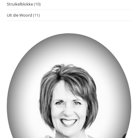
Struikelblokke
(10)
Uit die Woord
(11)