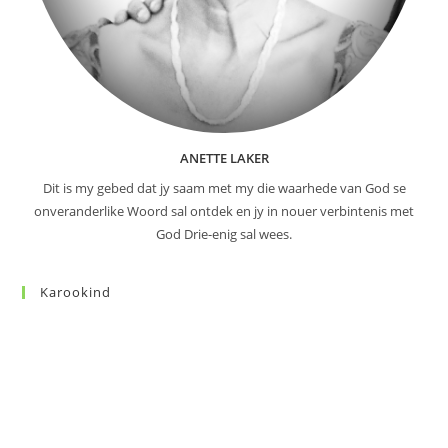
ANETTE LAKER
Dit is my gebed dat jy saam met my die waarhede van God se
onveranderlike Woord sal ontdek en jy in nouer verbintenis met
God Drie-enig sal wees.
Karookind