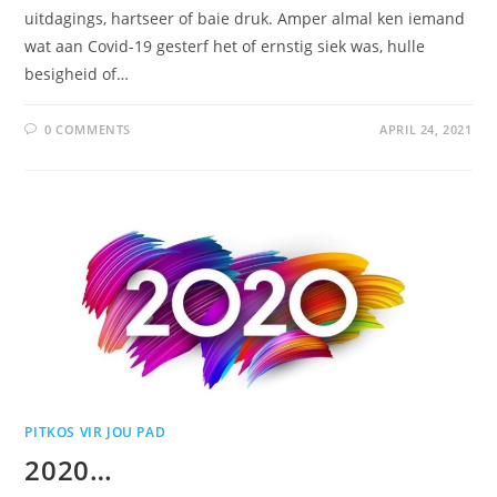
uitdagings, hartseer of baie druk. Amper almal ken iemand
wat aan Covid-19 gesterf het of ernstig siek was, hulle
besigheid of…
0 COMMENTS
APRIL 24, 2021
PITKOS VIR JOU PAD
2020…