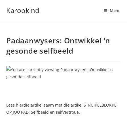
Skip
Karookind
to
Menu
content
Padaanwysers: Ontwikkel ‘n
gesonde selfbeeld
Lees hierdie artikel saam met die artikel STRUIKELBLOKKE
OP JOU PAD: Selfbeeld en selfvertroue.