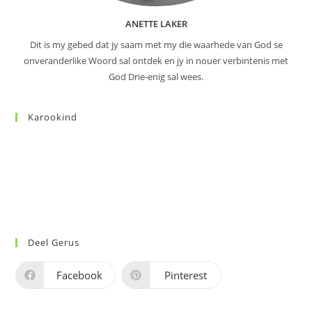
ANETTE LAKER
Dit is my gebed dat jy saam met my die waarhede van God se
onveranderlike Woord sal ontdek en jy in nouer verbintenis met
God Drie-enig sal wees.
Karookind
Deel Gerus
Facebook
Pinterest