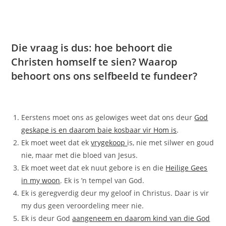
Die vraag is dus: hoe behoort die
Christen homself te sien? Waarop
behoort ons ons selfbeeld te fundeer?
Eerstens moet ons as gelowiges weet dat ons deur
God
geskape is en daarom baie kosbaar vir Hom is
.
Ek moet weet dat ek
vrygekoop
is, nie met silwer en goud
nie, maar met die bloed van Jesus.
Ek moet weet dat ek nuut gebore is en die
Heilige Gees
in my woon
. Ek is ’n tempel van God.
Ek is geregverdig deur my geloof in Christus. Daar is vir
my dus geen veroordeling meer nie.
Ek is deur God
aangeneem en daarom kind van die God