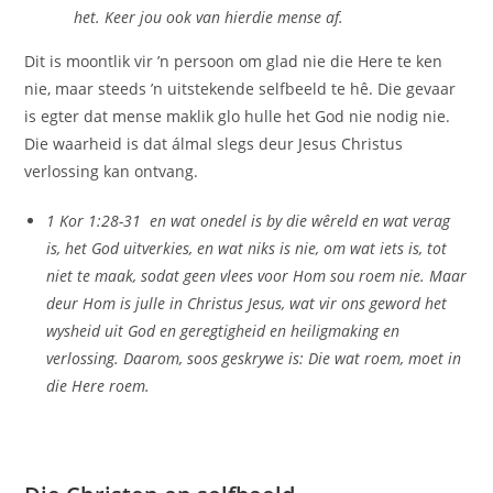
het. Keer jou ook van hierdie mense af.
Dit is moontlik vir ’n persoon om glad nie die Here te ken
nie, maar steeds ’n uitstekende selfbeeld te hê. Die gevaar
is egter dat mense maklik glo hulle het God nie nodig nie.
Die waarheid is dat álmal slegs deur Jesus Christus
verlossing kan ontvang.
1 Kor 1:28-31 en wat onedel is by die wêreld en wat verag
is, het God uitverkies, en wat niks is nie, om wat iets is, tot
niet te maak, sodat geen vlees voor Hom sou roem nie. Maar
deur Hom is julle in Christus Jesus, wat vir ons geword het
wysheid uit God en geregtigheid en heiligmaking en
verlossing. Daarom, soos geskrywe is: Die wat roem, moet in
die Here roem.